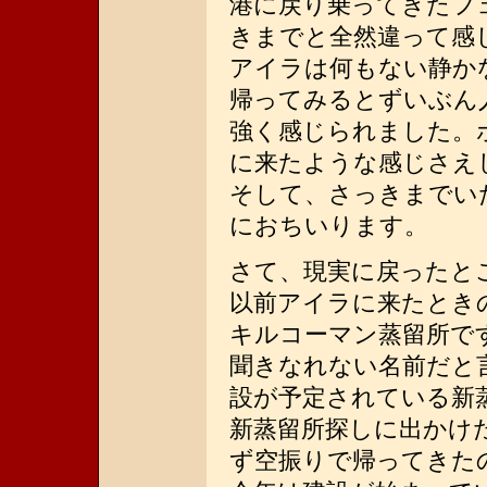
港に戻り乗ってきたフ
きまでと全然違って感
アイラは何もない静か
帰ってみるとずいぶん
強く感じられました。
に来たような感じさえ
そして、さっきまでい
におちいります。
さて、現実に戻ったと
以前アイラに来たとき
キルコーマン蒸留所で
聞きなれない名前だと
設が予定されている新
新蒸留所探しに出かけ
ず空振りで帰ってきた