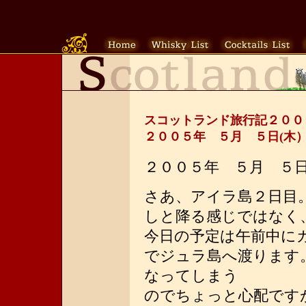
スコットランド旅行記２００
２００５年 ５月 ５日(木
２００５年 ５月 ５
さあ、アイラ島２日目
しと降る感じではなく
今日の予定は午前中に
でジュラ島へ渡ります
なってしまう
のでちょっと心配です