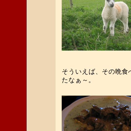
そういえば、その晩食
たなぁ～。