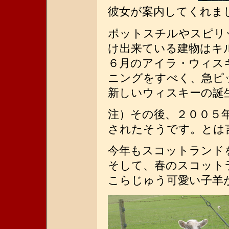
彼女が案内してくれま
ポットスチルやスピリ
け出来ている建物はキ
６月のアイラ・ウィス
ニングをすべく、急ピ
新しいウィスキーの誕
注）その後、２００５
されたそうです。とは言
今年もスコットランド
そして、春のスコット
こらじゅう可愛い子羊