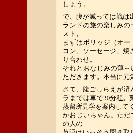
しょう。
で、腹が減っては戦は
ランドの旅の楽しみの
スト。
まずはポリッジ（オー
コン、ソーセージ、焼
り合わせ。
それとおなじみの薄～
ただきます。本当に元
さて、腹ごしらえが済
ラまでは車で30分程
蒸留所見学を案内して
かおじいちゃん。ただ
の人の
英語はいっそう聞き取