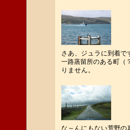
さあ、ジュラに到着で
一路蒸留所のある町（
りません。
な～んにもない荒野の