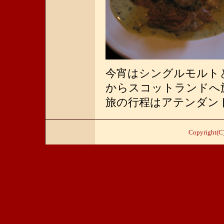
今宵はシングルモルト
からスコットランドへ
旅の行程はアテンダント
Copyright(C