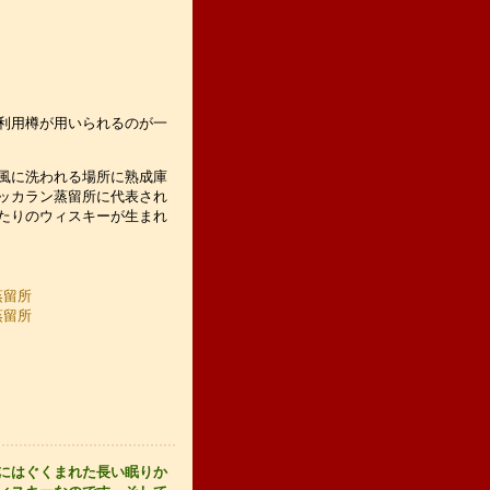
利用樽が用いられるのが一
風に洗われる場所に熟成庫
ッカラン蒸留所に代表され
たりのウィスキーが生まれ
蒸留所
蒸留所
にはぐくまれた長い眠りか