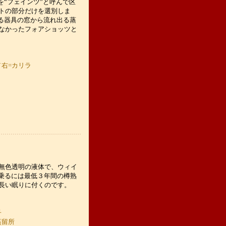
を“フェインツ”と呼んで区
トの部分だけを選別しま
れる器具の窓から流れ出る蒸
なかったフォアショッツと
／右=カリラ
無色透明の液体で、ウィイ
乗るには最低３年間の樽熟
長い眠りに付くのです。
子
蒸留所