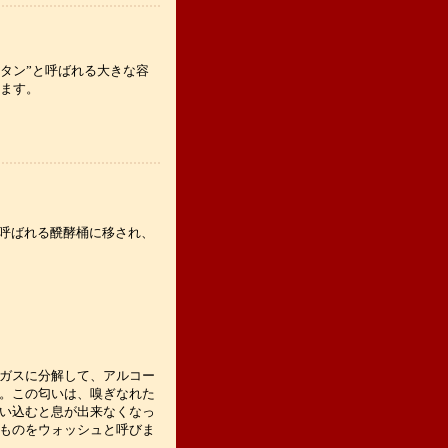
タン”と呼ばれる大きな容
ます。
と呼ばれる醗酵桶に移され、
ガスに分解して、アルコー
。この匂いは、嗅ぎなれた
い込むと息が出来なくなっ
ものをウォッシュと呼びま